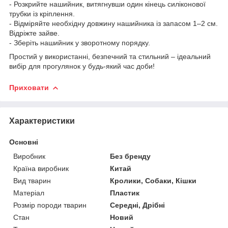
- Розкрийте нашийник, витягнувши один кінець силіконової
трубки із кріплення.
- Відміряйте необхідну довжину нашийника із запасом 1–2 см.
Відріжте зайве.
- Зберіть нашийник у зворотному порядку.
Простий у використанні, безпечний та стильний – ідеальний
вибір для прогулянок у будь-який час доби!
Приховати
Характеристики
Основні
Виробник
Без бренду
Країна виробник
Китай
Вид тварин
Кролики, Собаки, Кішки
Матеріал
Пластик
Розмір породи тварин
Середні, Дрібні
Стан
Новий