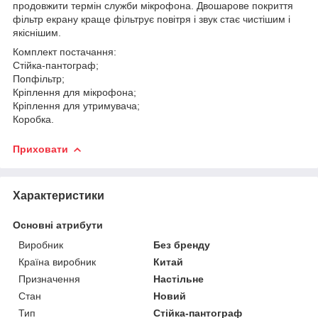
продовжити термін служби мікрофона. Двошарове покриття
фільтр екрану краще фільтрує повітря і звук стає чистішим і
якіснішим.
Комплект постачання:
Стійка-пантограф;
Попфільтр;
Кріплення для мікрофона;
Кріплення для утримувача;
Коробка.
Приховати
Характеристики
Основні атрибути
Виробник
Без бренду
Країна виробник
Китай
Призначення
Настільне
Стан
Новий
Тип
Стійка-пантограф