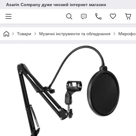
Asarin Company дуже чесний інтернет магазин
Товари
Музичні інструменти та обладнання
Мікрофо