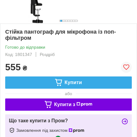
Стійка пантограф для мікрофона із поп-
фільтром
Готово до відправки
Код: 1801347
Роздріб
555
₴
Купити
або
Купити з
Що таке купити з Пром?
Замовлення під захистом