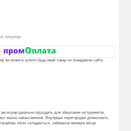
нок покупця
пер ви можете купити будь-який товар не покидаючи сайту.
аксесуар ідеально підходить для зберігання інструментів,
римує значні навантаження. Внутрішні перегородки дозволяють
рганайзер легко складається, займаючи мінімум місця.