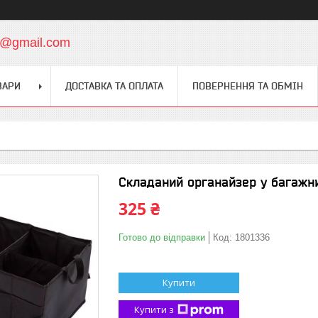
y@gmail.com
ВАРИ
ДОСТАВКА ТА ОПЛАТА
ПОВЕРНЕННЯ ТА ОБМІН
Складаний органайзер у багажн
325 ₴
Готово до відправки
Код:
1801336
Купити
Купити з