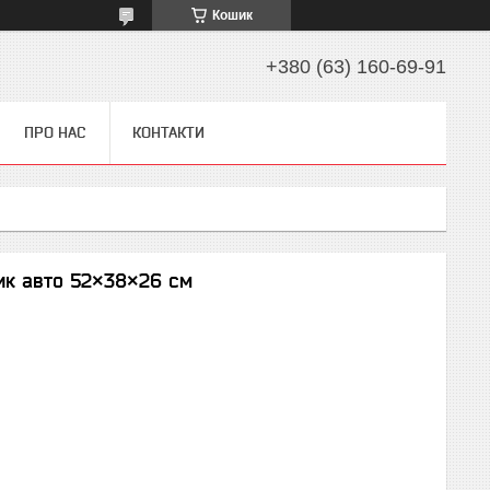
Кошик
+380 (63) 160-69-91
ПРО НАС
КОНТАКТИ
ик авто 52×38×26 см