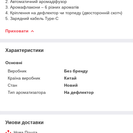
2. Автоматичний аромадіфузор
3. Аромафлакони – 6 різних ароматів
4. Кріплення на дефлектор чи торпеду (двосторонній скотч)
5. Зарядний кабель Type-C
Приховати
Характеристики
Основні
Виробник
Без бренду
Країна виробник
Китай
Стан
Новий
Тип ароматизатора
На дефлектор
Умови доставки
Нова Пошта