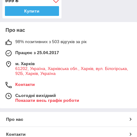
999
₴
ароматів чорний
Купити
Про нас
98% позитивних з 503 відгуків за рік
Працює з 25.04.2017
м. Харків
61202, Україна, Харківська обл., Харків, вул. Білогірська,
92Б, Харків, Україна
Контакти
Сьогодні вихідний
Показати весь графік роботи
Про нас
Контакти