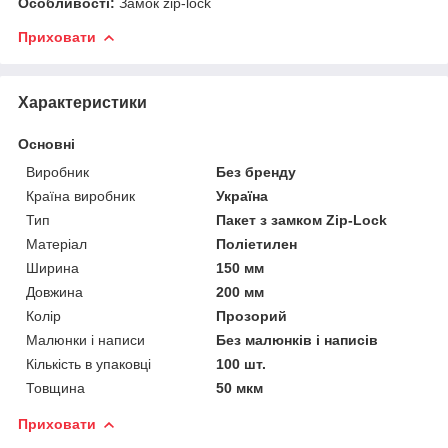
Особливості:
Замок zip-lock
Приховати
Характеристики
Основні
Виробник
Без бренду
Країна виробник
Україна
Тип
Пакет з замком Zip-Lock
Матеріал
Поліетилен
Ширина
150 мм
Довжина
200 мм
Колір
Прозорий
Малюнки і написи
Без малюнків і написів
Кількість в упаковці
100 шт.
Товщина
50 мкм
Приховати