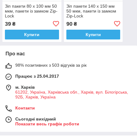
Зіп пакети 80 х 100 мм 50
Зіп пакети 140 х 150 мм
мкм, пакети із замком Zip-
50 мкм, пакети із замком
Lock
Zip-Lock
39
90
₴
₴
Купити
Купити
Про нас
98% позитивних з 503 відгуків за рік
Працює з 25.04.2017
м. Харків
61202, Україна, Харківська обл., Харків, вул. Білогірська,
92Б, Харків, Україна
Контакти
Сьогодні вихідний
Показати весь графік роботи