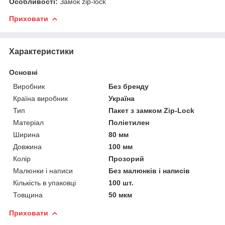
Особливості:
Замок zip-lock
Приховати
Характеристики
Основні
Виробник
Без бренду
Країна виробник
Україна
Тип
Пакет з замком Zip-Lock
Матеріал
Поліетилен
Ширина
80 мм
Довжина
100 мм
Колір
Прозорий
Малюнки і написи
Без малюнків і написів
Кількість в упаковці
100 шт.
Товщина
50 мкм
Приховати