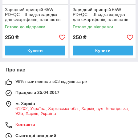
Зарядний пристрій 65W
Зарядний пристрій 65W
PD+QC – Швидка зарядка
PD+QC – Швидка зарядка
для смартфонів, планшетів
для смартфонів, планшетів
та ноутбуків білий
та ноутбуків чорний
Готово до відправки
Готово до відправки
250
250
₴
₴
Купити
Купити
Про нас
98% позитивних з 503 відгуків за рік
Працює з 25.04.2017
м. Харків
61202, Україна, Харківська обл., Харків, вул. Білогірська,
92Б, Харків, Україна
Контакти
Сьогодні вихідний