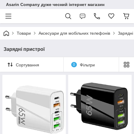
Asarin Company дуже чесний інтернет магазин
Товари
Аксесуари для мобільних телефонів
Зарядні
Зарядні пристрої
Сортування
0
Фільтри