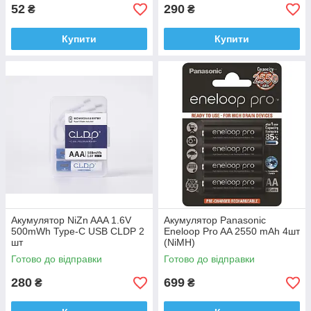
52
290
₴
₴
Купити
Купити
Акумулятор NiZn AAA 1.6V
Акумулятор Panasonic
500mWh Type-C USB CLDP 2
Eneloop Pro AA 2550 mAh 4шт
шт
(NiMH)
Готово до відправки
Готово до відправки
280
699
₴
₴