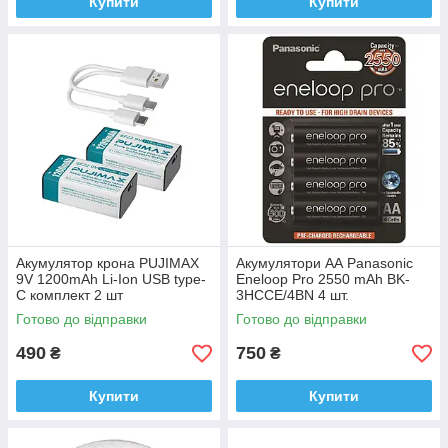
Купити
Купити
Акумулятор крона PUJIMAX
Акумулятори АА Panasonic
9V 1200mAh Li-Ion USB type-
Eneloop Pro 2550 mAh BK-
C комплект 2 шт
3HCCE/4ВN 4 шт.
Готово до відправки
Готово до відправки
490
750
₴
₴
Купити
Купити