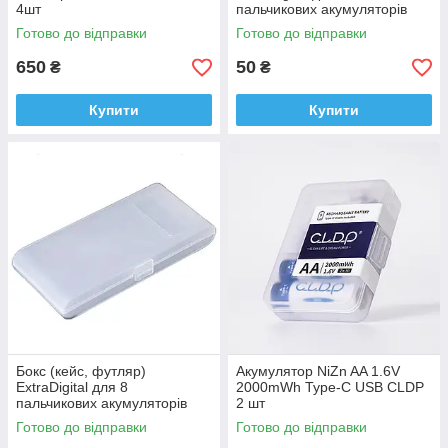
4шт
пальчикових акумуляторів
(ААА) Прозорий
Готово до відправки
Готово до відправки
650
50
₴
₴
Купити
Купити
Бокс (кейс, футляр)
Акумулятор NiZn AA 1.6V
ExtraDigital для 8
2000mWh Type-C USB CLDP
пальчикових акумуляторів
2 шт
(АА) Білий
Готово до відправки
Готово до відправки